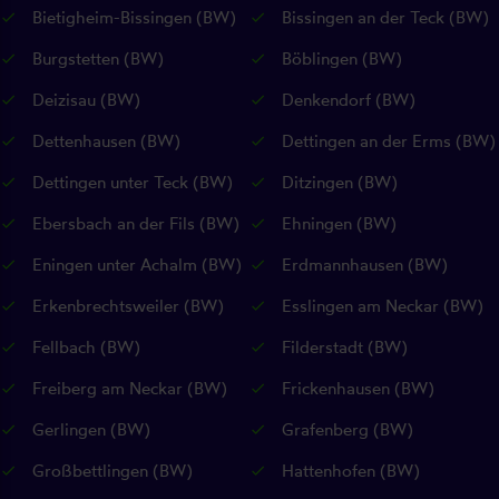
Bietigheim-Bissingen (BW)
Bissingen an der Teck (BW)
Burgstetten (BW)
Böblingen (BW)
Deizisau (BW)
Denkendorf (BW)
Dettenhausen (BW)
Dettingen an der Erms (BW)
Dettingen unter Teck (BW)
Ditzingen (BW)
Ebersbach an der Fils (BW)
Ehningen (BW)
Eningen unter Achalm (BW)
Erdmannhausen (BW)
Erkenbrechtsweiler (BW)
Esslingen am Neckar (BW)
Fellbach (BW)
Filderstadt (BW)
Freiberg am Neckar (BW)
Frickenhausen (BW)
Gerlingen (BW)
Grafenberg (BW)
Großbettlingen (BW)
Hattenhofen (BW)