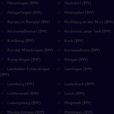
Hemmingen (BW)
Hochdorf (BW)
Holzgerlingen (BW)
Holzmaden (BW)
Kernen im Remstal (BW)
Kirchberg an der Murr (BW)
Kirchentellinsfurt (BW)
Kirchheim unter Teck (BW)
Kohlberg (BW)
Korb (BW)
Korntal-Münchingen (BW)
Kornwestheim (BW)
Kusterdingen (BW)
Köngen (BW)
Leinfelden-Echterdingen
Lenningen (BW)
(BW)
Leonberg (BW)
Leutenbach (BW)
Lichtenwald (BW)
Lorch (BW)
Ludwigsburg (BW)
Magstadt (BW)
Markgröningen (BW)
Metzingen (BW)