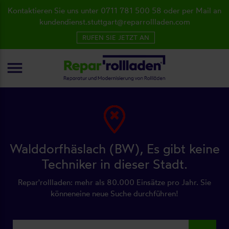
Kontaktieren Sie uns unter 0711 781 500 58 oder per Mail an
kundendienst.stuttgart@reparrollladen.com
RUFEN SIE JETZT AN
menu
Walddorfhäslach (BW), Es gibt keine
Techniker in dieser Stadt.
Repar'rollladen: mehr als 80.000 Einsätze pro Jahr. Sie
könneneine neue Suche durchführen!