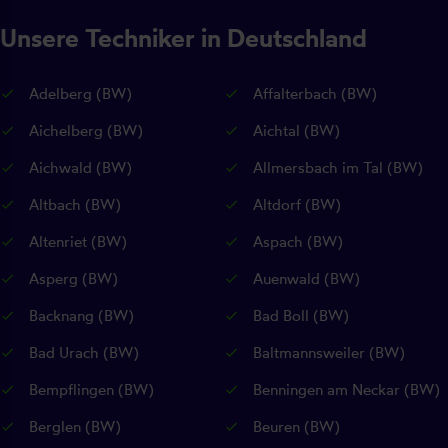
Unsere Techniker in Deutschland
Adelberg (BW)
Affalterbach (BW)
Aichelberg (BW)
Aichtal (BW)
Aichwald (BW)
Allmersbach im Tal (BW)
Altbach (BW)
Altdorf (BW)
Altenriet (BW)
Aspach (BW)
Asperg (BW)
Auenwald (BW)
Backnang (BW)
Bad Boll (BW)
Bad Urach (BW)
Baltmannsweiler (BW)
Bempflingen (BW)
Benningen am Neckar (BW)
Berglen (BW)
Beuren (BW)