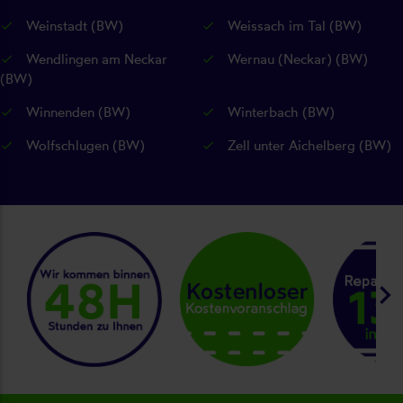
Weinstadt (BW)
Weissach im Tal (BW)
Wendlingen am Neckar
Wernau (Neckar) (BW)
(BW)
Winnenden (BW)
Winterbach (BW)
Wolfschlugen (BW)
Zell unter Aichelberg (BW)
keyboard_arrow_right