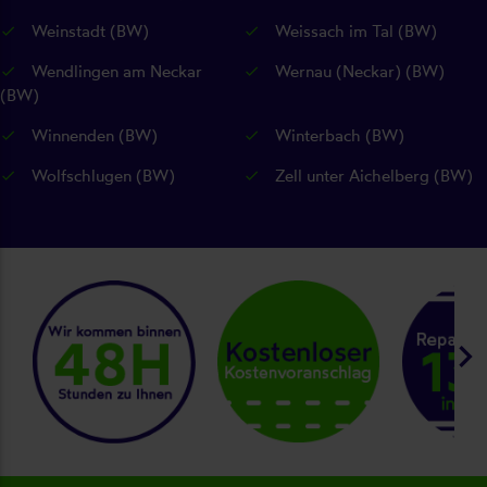
Weinstadt (BW)
Weissach im Tal (BW)
Wendlingen am Neckar
Wernau (Neckar) (BW)
(BW)
Winnenden (BW)
Winterbach (BW)
Wolfschlugen (BW)
Zell unter Aichelberg (BW)
keyboard_arrow_right