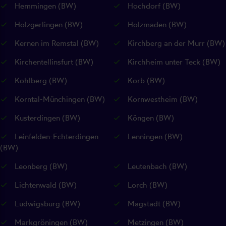
Hemmingen (BW)
Hochdorf (BW)
Holzgerlingen (BW)
Holzmaden (BW)
Kernen im Remstal (BW)
Kirchberg an der Murr (BW)
Kirchentellinsfurt (BW)
Kirchheim unter Teck (BW)
Kohlberg (BW)
Korb (BW)
Korntal-Münchingen (BW)
Kornwestheim (BW)
Kusterdingen (BW)
Köngen (BW)
Leinfelden-Echterdingen
Lenningen (BW)
(BW)
Leonberg (BW)
Leutenbach (BW)
Lichtenwald (BW)
Lorch (BW)
Ludwigsburg (BW)
Magstadt (BW)
Markgröningen (BW)
Metzingen (BW)