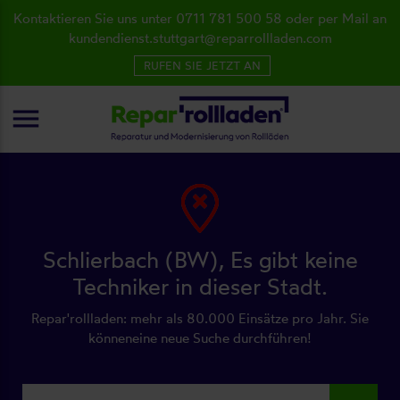
Kontaktieren Sie uns unter 0711 781 500 58 oder per Mail an
kundendienst.stuttgart@reparrollladen.com
RUFEN SIE JETZT AN
menu
Schlierbach (BW), Es gibt keine
Techniker in dieser Stadt.
Repar'rollladen: mehr als 80.000 Einsätze pro Jahr. Sie
könneneine neue Suche durchführen!