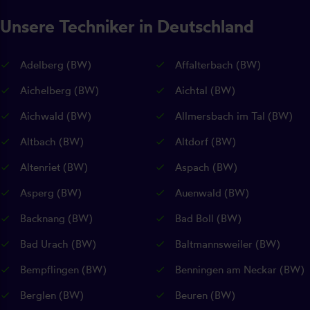
Unsere Techniker in Deutschland
Adelberg (BW)
Affalterbach (BW)
Aichelberg (BW)
Aichtal (BW)
Aichwald (BW)
Allmersbach im Tal (BW)
Altbach (BW)
Altdorf (BW)
Altenriet (BW)
Aspach (BW)
Asperg (BW)
Auenwald (BW)
Backnang (BW)
Bad Boll (BW)
Bad Urach (BW)
Baltmannsweiler (BW)
Bempflingen (BW)
Benningen am Neckar (BW)
Berglen (BW)
Beuren (BW)