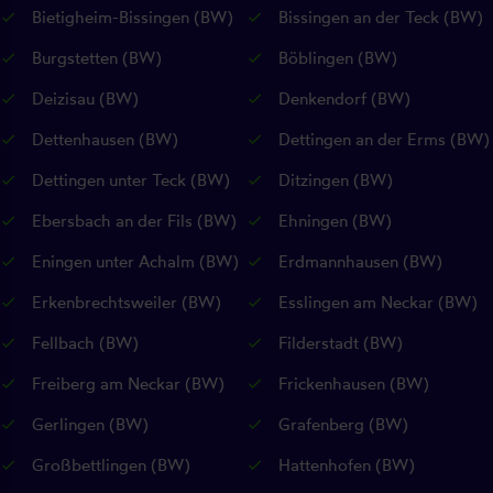
Bietigheim-Bissingen (BW)
Bissingen an der Teck (BW)
Burgstetten (BW)
Böblingen (BW)
Deizisau (BW)
Denkendorf (BW)
Dettenhausen (BW)
Dettingen an der Erms (BW)
Dettingen unter Teck (BW)
Ditzingen (BW)
Ebersbach an der Fils (BW)
Ehningen (BW)
Eningen unter Achalm (BW)
Erdmannhausen (BW)
Erkenbrechtsweiler (BW)
Esslingen am Neckar (BW)
Fellbach (BW)
Filderstadt (BW)
Freiberg am Neckar (BW)
Frickenhausen (BW)
Gerlingen (BW)
Grafenberg (BW)
Großbettlingen (BW)
Hattenhofen (BW)