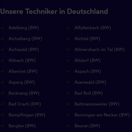
Unsere Techniker in Deutschland
Adelberg (BW)
Affalterbach (BW)
Aichelberg (BW)
Aichtal (BW)
Aichwald (BW)
Allmersbach im Tal (BW)
Altbach (BW)
Altdorf (BW)
Altenriet (BW)
Aspach (BW)
Asperg (BW)
Auenwald (BW)
Backnang (BW)
Bad Boll (BW)
Bad Urach (BW)
Baltmannsweiler (BW)
Bempflingen (BW)
Benningen am Neckar (BW)
Berglen (BW)
Beuren (BW)