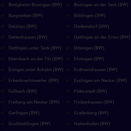
Bietigheim-Bissingen (BW)
Bissingen an der Teck (BW)
Burgstetten (BW)
Böblingen (BW)
Deizisau (BW)
Denkendorf (BW)
Dettenhausen (BW)
Dettingen an der Erms (BW)
Dettingen unter Teck (BW)
Ditzingen (BW)
Ebersbach an der Fils (BW)
Ehningen (BW)
Eningen unter Achalm (BW)
Erdmannhausen (BW)
Erkenbrechtsweiler (BW)
Esslingen am Neckar (BW)
Fellbach (BW)
Filderstadt (BW)
Freiberg am Neckar (BW)
Frickenhausen (BW)
Gerlingen (BW)
Grafenberg (BW)
Großbettlingen (BW)
Hattenhofen (BW)