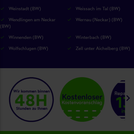
Weinstadt (BW)
Weissach im Tal (BW)
Wendlingen am Neckar
Wernau (Neckar) (BW)
(BW)
Winnenden (BW)
Winterbach (BW)
Wolfschlugen (BW)
Zell unter Aichelberg (BW)
keyboard_arrow_right