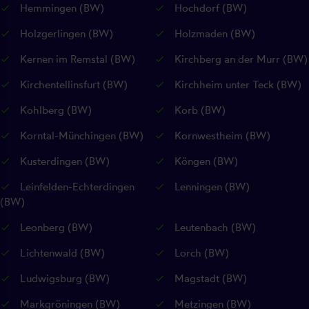
Hemmingen (BW)
Hochdorf (BW)
Holzgerlingen (BW)
Holzmaden (BW)
Kernen im Remstal (BW)
Kirchberg an der Murr (BW)
Kirchentellinsfurt (BW)
Kirchheim unter Teck (BW)
Kohlberg (BW)
Korb (BW)
Korntal-Münchingen (BW)
Kornwestheim (BW)
Kusterdingen (BW)
Köngen (BW)
Leinfelden-Echterdingen
Lenningen (BW)
(BW)
Leonberg (BW)
Leutenbach (BW)
Lichtenwald (BW)
Lorch (BW)
Ludwigsburg (BW)
Magstadt (BW)
Markgröningen (BW)
Metzingen (BW)