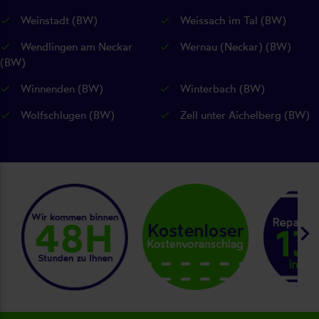
Weinstadt (BW)
Weissach im Tal (BW)
Wendlingen am Neckar
Wernau (Neckar) (BW)
(BW)
Winnenden (BW)
Winterbach (BW)
Wolfschlugen (BW)
Zell unter Aichelberg (BW)
keyboard_arrow_right