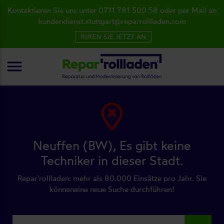
Kontaktieren Sie uns unter 0711 781 500 58 oder per Mail an
kundendienst.stuttgart@reparrollladen.com
RUFEN SIE JETZT AN
menu
Neuffen (BW), Es gibt keine
Techniker in dieser Stadt.
Repar'rollladen: mehr als 80.000 Einsätze pro Jahr. Sie
könneneine neue Suche durchführen!