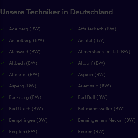
Unsere Techniker in Deutschland
Adelberg (BW)
Affalterbach (BW)
Aichelberg (BW)
Aichtal (BW)
Aichwald (BW)
Allmersbach im Tal (BW)
Altbach (BW)
Altdorf (BW)
Altenriet (BW)
Aspach (BW)
Asperg (BW)
Auenwald (BW)
Backnang (BW)
Bad Boll (BW)
Bad Urach (BW)
Baltmannsweiler (BW)
Bempflingen (BW)
Benningen am Neckar (BW)
Berglen (BW)
Beuren (BW)