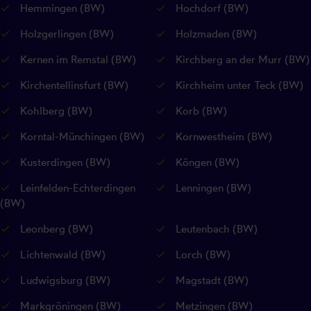
Hemmingen (BW)
Hochdorf (BW)
Holzgerlingen (BW)
Holzmaden (BW)
Kernen im Remstal (BW)
Kirchberg an der Murr (BW)
Kirchentellinsfurt (BW)
Kirchheim unter Teck (BW)
Kohlberg (BW)
Korb (BW)
Korntal-Münchingen (BW)
Kornwestheim (BW)
Kusterdingen (BW)
Köngen (BW)
Leinfelden-Echterdingen
Lenningen (BW)
(BW)
Leonberg (BW)
Leutenbach (BW)
Lichtenwald (BW)
Lorch (BW)
Ludwigsburg (BW)
Magstadt (BW)
Markgröningen (BW)
Metzingen (BW)