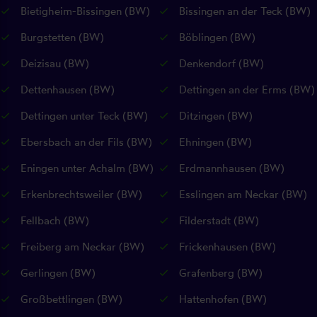
Bietigheim-Bissingen (BW)
Bissingen an der Teck (BW)
Burgstetten (BW)
Böblingen (BW)
Deizisau (BW)
Denkendorf (BW)
Dettenhausen (BW)
Dettingen an der Erms (BW)
Dettingen unter Teck (BW)
Ditzingen (BW)
Ebersbach an der Fils (BW)
Ehningen (BW)
Eningen unter Achalm (BW)
Erdmannhausen (BW)
Erkenbrechtsweiler (BW)
Esslingen am Neckar (BW)
Fellbach (BW)
Filderstadt (BW)
Freiberg am Neckar (BW)
Frickenhausen (BW)
Gerlingen (BW)
Grafenberg (BW)
Großbettlingen (BW)
Hattenhofen (BW)