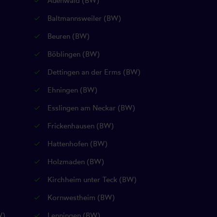
Auenwald (BW)
Baltmannsweiler (BW)
Beuren (BW)
Böblingen (BW)
Dettingen an der Erms (BW)
Ehningen (BW)
Esslingen am Neckar (BW)
Frickenhausen (BW)
Hattenhofen (BW)
Holzmaden (BW)
Kirchheim unter Teck (BW)
Kornwestheim (BW)
W)
Lenningen (BW)