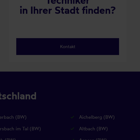
Techniker
in Ihrer Stadt finden?
Kontakt
tschland
terbach (BW)
Aichelberg (BW)
rsbach im Tal (BW)
Altbach (BW)