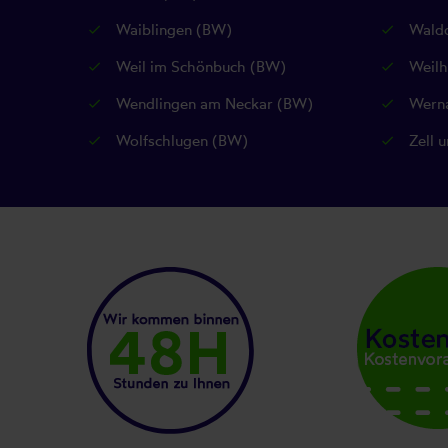
Waiblingen (BW)
Waldd
Weil im Schönbuch (BW)
Weilh
Wendlingen am Neckar (BW)
Werna
Wolfschlugen (BW)
Zell u