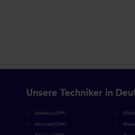
Unsere Techniker in Deu
Adelberg (BW)
Affal
Aichwald (BW)
Allme