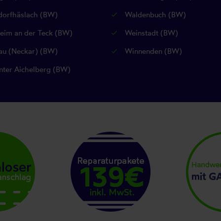
orfhäslach (BW)
Waldenbuch (BW)
eim an der Teck (BW)
Weinstadt (BW)
u (Neckar) (BW)
Winnenden (BW)
nter Aichelberg (BW)