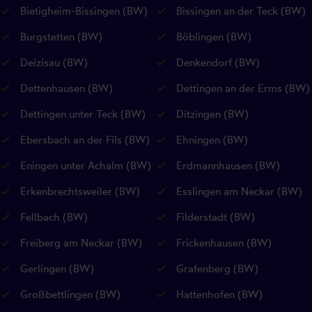
Bietigheim-Bissingen (BW)
Bissingen an der Teck (BW)
Burgstetten (BW)
Böblingen (BW)
Deizisau (BW)
Denkendorf (BW)
Dettenhausen (BW)
Dettingen an der Erms (BW)
Dettingen unter Teck (BW)
Ditzingen (BW)
Ebersbach an der Fils (BW)
Ehningen (BW)
Eningen unter Achalm (BW)
Erdmannhausen (BW)
Erkenbrechtsweiler (BW)
Esslingen am Neckar (BW)
Fellbach (BW)
Filderstadt (BW)
Freiberg am Neckar (BW)
Frickenhausen (BW)
Gerlingen (BW)
Grafenberg (BW)
Großbettlingen (BW)
Hattenhofen (BW)