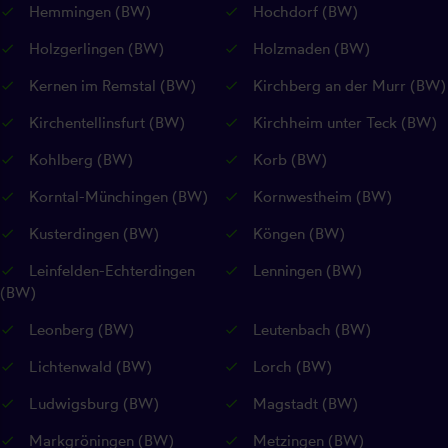
Hemmingen (BW)
Hochdorf (BW)
Holzgerlingen (BW)
Holzmaden (BW)
Kernen im Remstal (BW)
Kirchberg an der Murr (BW)
Kirchentellinsfurt (BW)
Kirchheim unter Teck (BW)
Kohlberg (BW)
Korb (BW)
Korntal-Münchingen (BW)
Kornwestheim (BW)
Kusterdingen (BW)
Köngen (BW)
Leinfelden-Echterdingen
Lenningen (BW)
(BW)
Leonberg (BW)
Leutenbach (BW)
Lichtenwald (BW)
Lorch (BW)
Ludwigsburg (BW)
Magstadt (BW)
Markgröningen (BW)
Metzingen (BW)