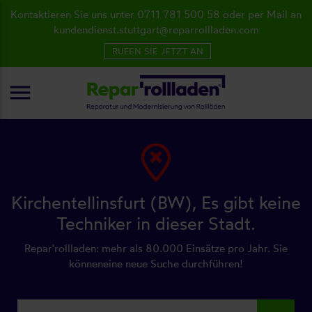
Kontaktieren Sie uns unter 0711 781 500 58 oder per Mail an
kundendienst.stuttgart@reparrollladen.com
RUFEN SIE JETZT AN
menu
Kirchentellinsfurt (BW), Es gibt keine
Techniker in dieser Stadt.
Repar'rollladen: mehr als 80.000 Einsätze pro Jahr. Sie
könneneine neue Suche durchführen!