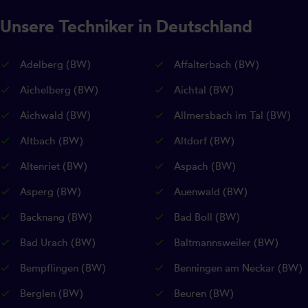
Unsere Techniker in Deutschland
Adelberg (BW)
Affalterbach (BW)
Aichelberg (BW)
Aichtal (BW)
Aichwald (BW)
Allmersbach im Tal (BW)
Altbach (BW)
Altdorf (BW)
Altenriet (BW)
Aspach (BW)
Asperg (BW)
Auenwald (BW)
Backnang (BW)
Bad Boll (BW)
Bad Urach (BW)
Baltmannsweiler (BW)
Bempflingen (BW)
Benningen am Neckar (BW)
Berglen (BW)
Beuren (BW)