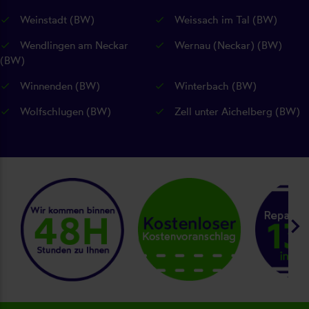
Weinstadt (BW)
Weissach im Tal (BW)
Wendlingen am Neckar
Wernau (Neckar) (BW)
(BW)
Winnenden (BW)
Winterbach (BW)
Wolfschlugen (BW)
Zell unter Aichelberg (BW)
keyboard_arrow_right