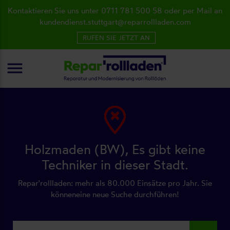
Kontaktieren Sie uns unter 0711 781 500 58 oder per Mail an
kundendienst.stuttgart@reparrollladen.com
RUFEN SIE JETZT AN
menu
Holzmaden (BW), Es gibt keine
Techniker in dieser Stadt.
Repar'rollladen: mehr als 80.000 Einsätze pro Jahr. Sie
könneneine neue Suche durchführen!