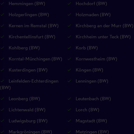
Hemmingen (BW)
Hochdorf (BW)
Holzgerlingen (BW)
Holzmaden (BW)
Kernen im Remstal (BW)
Kirchberg an der Murr (BW)
Kirchentellinsfurt (BW)
Kirchheim unter Teck (BW)
Kohlberg (BW)
Korb (BW)
Korntal-Münchingen (BW)
Kornwestheim (BW)
Kusterdingen (BW)
Köngen (BW)
Leinfelden-Echterdingen
Lenningen (BW)
(BW)
Leonberg (BW)
Leutenbach (BW)
Lichtenwald (BW)
Lorch (BW)
Ludwigsburg (BW)
Magstadt (BW)
Markgröningen (BW)
Metzingen (BW)