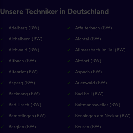
Unsere Techniker in Deutschland
Adelberg (BW)
Affalterbach (BW)
Aichelberg (BW)
Aichtal (BW)
Aichwald (BW)
Allmersbach im Tal (BW)
Altbach (BW)
Altdorf (BW)
Altenriet (BW)
Aspach (BW)
Asperg (BW)
Auenwald (BW)
Backnang (BW)
Bad Boll (BW)
Bad Urach (BW)
Baltmannsweiler (BW)
Bempflingen (BW)
Benningen am Neckar (BW)
Berglen (BW)
Beuren (BW)