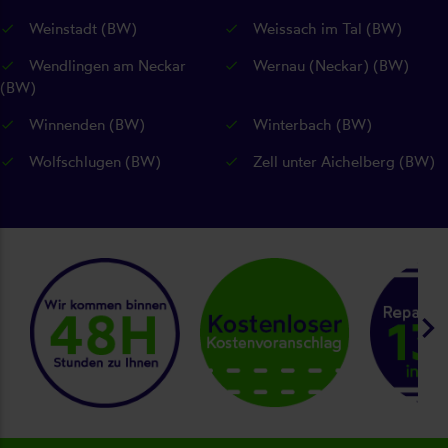
Weinstadt (BW)
Weissach im Tal (BW)
Wendlingen am Neckar
Wernau (Neckar) (BW)
(BW)
Winnenden (BW)
Winterbach (BW)
Wolfschlugen (BW)
Zell unter Aichelberg (BW)
keyboard_arrow_right