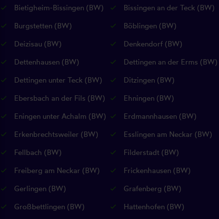
Bietigheim-Bissingen (BW)
Bissingen an der Teck (BW)
Burgstetten (BW)
Böblingen (BW)
Deizisau (BW)
Denkendorf (BW)
Dettenhausen (BW)
Dettingen an der Erms (BW)
Dettingen unter Teck (BW)
Ditzingen (BW)
Ebersbach an der Fils (BW)
Ehningen (BW)
Eningen unter Achalm (BW)
Erdmannhausen (BW)
Erkenbrechtsweiler (BW)
Esslingen am Neckar (BW)
Fellbach (BW)
Filderstadt (BW)
Freiberg am Neckar (BW)
Frickenhausen (BW)
Gerlingen (BW)
Grafenberg (BW)
Großbettlingen (BW)
Hattenhofen (BW)