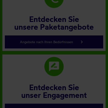
Entdecken Sie
unsere Paketangebote
keyboard_arrow_right
Angebote nach Ihren Bedürfnissen
rate_review
Entdecken Sie
unser Engagement