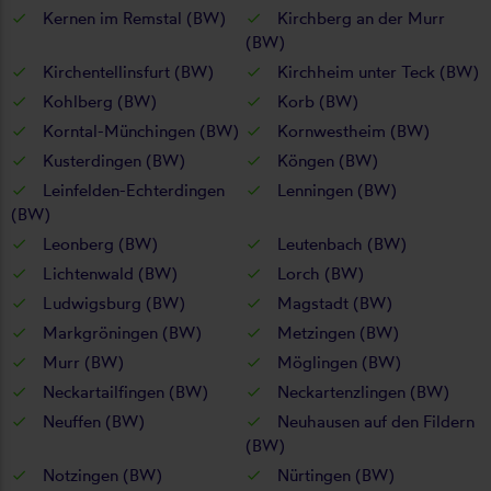
Kernen im Remstal (BW)
Kirchberg an der Murr
(BW)
Kirchentellinsfurt (BW)
Kirchheim unter Teck (BW)
Kohlberg (BW)
Korb (BW)
Korntal-Münchingen (BW)
Kornwestheim (BW)
Kusterdingen (BW)
Köngen (BW)
Leinfelden-Echterdingen
Lenningen (BW)
(BW)
Leonberg (BW)
Leutenbach (BW)
Lichtenwald (BW)
Lorch (BW)
Ludwigsburg (BW)
Magstadt (BW)
Markgröningen (BW)
Metzingen (BW)
Murr (BW)
Möglingen (BW)
Neckartailfingen (BW)
Neckartenzlingen (BW)
Neuffen (BW)
Neuhausen auf den Fildern
(BW)
Notzingen (BW)
Nürtingen (BW)