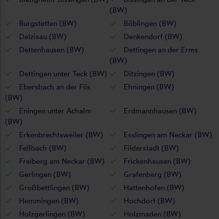
(BW)
Burgstetten (BW)
Böblingen (BW)
Deizisau (BW)
Denkendorf (BW)
Dettenhausen (BW)
Dettingen an der Erms
(BW)
Dettingen unter Teck (BW)
Ditzingen (BW)
Ebersbach an der Fils
Ehningen (BW)
(BW)
Eningen unter Achalm
Erdmannhausen (BW)
(BW)
Erkenbrechtsweiler (BW)
Esslingen am Neckar (BW)
Fellbach (BW)
Filderstadt (BW)
Freiberg am Neckar (BW)
Frickenhausen (BW)
Gerlingen (BW)
Grafenberg (BW)
Großbettlingen (BW)
Hattenhofen (BW)
Hemmingen (BW)
Hochdorf (BW)
Holzgerlingen (BW)
Holzmaden (BW)