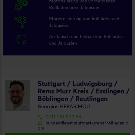
Motorisierung von vorhandenen
Rollläden oder Jalousien
Modernisierung von Rollläden und
Jalousien
Austausch und Einbau von Rollläden
und Jalousien
Stuttgart / Ludwigsburg /
Rems Murr Kreis / Esslingen /
Böblingen / Reutlingen
Georgios GERASIMOU
0711 781 500 58
local_phone
kundendienst.stuttgart@reparrollladen.c
mail_outline
om