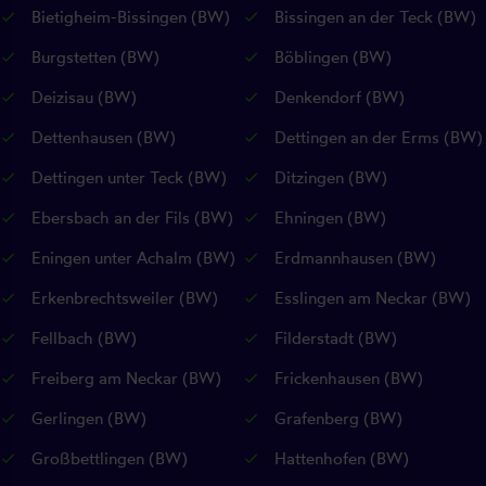
Bietigheim-Bissingen (BW)
Bissingen an der Teck (BW)
Burgstetten (BW)
Böblingen (BW)
Deizisau (BW)
Denkendorf (BW)
Dettenhausen (BW)
Dettingen an der Erms (BW)
Dettingen unter Teck (BW)
Ditzingen (BW)
Ebersbach an der Fils (BW)
Ehningen (BW)
Eningen unter Achalm (BW)
Erdmannhausen (BW)
Erkenbrechtsweiler (BW)
Esslingen am Neckar (BW)
Fellbach (BW)
Filderstadt (BW)
Freiberg am Neckar (BW)
Frickenhausen (BW)
Gerlingen (BW)
Grafenberg (BW)
Großbettlingen (BW)
Hattenhofen (BW)