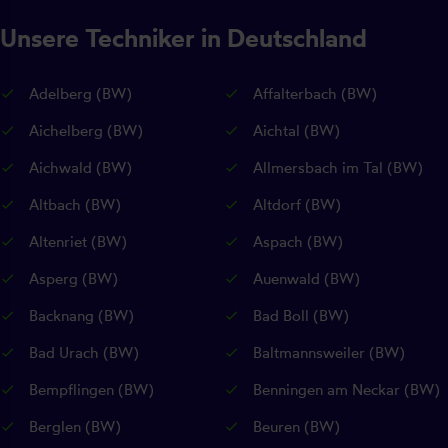
Unsere Techniker in Deutschland
Adelberg (BW)
Affalterbach (BW)
Aichelberg (BW)
Aichtal (BW)
Aichwald (BW)
Allmersbach im Tal (BW)
Altbach (BW)
Altdorf (BW)
Altenriet (BW)
Aspach (BW)
Asperg (BW)
Auenwald (BW)
Backnang (BW)
Bad Boll (BW)
Bad Urach (BW)
Baltmannsweiler (BW)
Bempflingen (BW)
Benningen am Neckar (BW)
Berglen (BW)
Beuren (BW)