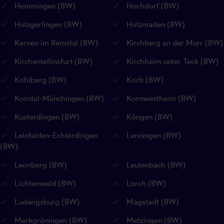
Hemmingen (BW)
Hochdorf (BW)
Holzgerlingen (BW)
Holzmaden (BW)
Kernen im Remstal (BW)
Kirchberg an der Murr (BW)
Kirchentellinsfurt (BW)
Kirchheim unter Teck (BW)
Kohlberg (BW)
Korb (BW)
Korntal-Münchingen (BW)
Kornwestheim (BW)
Kusterdingen (BW)
Köngen (BW)
Leinfelden-Echterdingen
Lenningen (BW)
(BW)
Leonberg (BW)
Leutenbach (BW)
Lichtenwald (BW)
Lorch (BW)
Ludwigsburg (BW)
Magstadt (BW)
Markgröningen (BW)
Metzingen (BW)