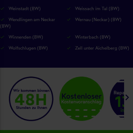
Weinstadt (BW)
Weissach im Tal (BW)
Wendlingen am Neckar
Wernau (Neckar) (BW)
(BW)
Winnenden (BW)
Winterbach (BW)
Wolfschlugen (BW)
Zell unter Aichelberg (BW)
keyboard_arrow_right