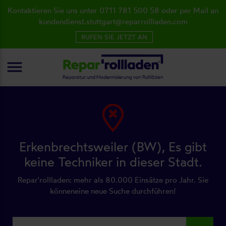
Kontaktieren Sie uns unter 0711 781 500 58 oder per Mail an
kundendienst.stuttgart@reparrollladen.com
RUFEN SIE JETZT AN
menu
Erkenbrechtsweiler (BW), Es gibt
keine Techniker in dieser Stadt.
Repar'rollladen: mehr als 80.000 Einsätze pro Jahr. Sie
könneneine neue Suche durchführen!