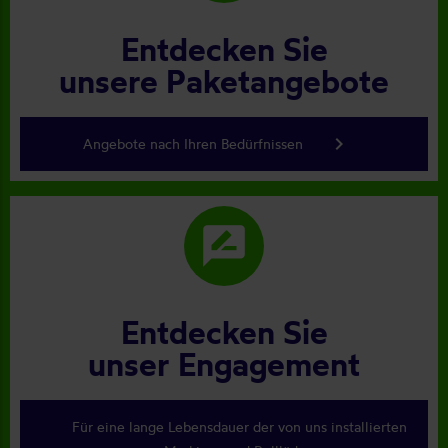
Entdecken Sie
unsere Paketangebote
keyboard_arrow_right
Angebote nach Ihren Bedürfnissen
rate_review
Entdecken Sie
unser Engagement
Für eine lange Lebensdauer der von uns installierten