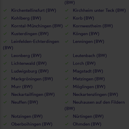
(BW)
Kirchentellinsfurt (BW)
Kirchheim unter Teck (BW)
Kohlberg (BW)
Korb (BW)
Korntal-Münchingen (BW)
Kornwestheim (BW)
Kusterdingen (BW)
Köngen (BW)
Leinfelden-Echterdingen
Lenningen (BW)
(BW)
Leonberg (BW)
Leutenbach (BW)
Lichtenwald (BW)
Lorch (BW)
Ludwigsburg (BW)
Magstadt (BW)
Markgröningen (BW)
Metzingen (BW)
Murr (BW)
Möglingen (BW)
Neckartailfingen (BW)
Neckartenzlingen (BW)
Neuffen (BW)
Neuhausen auf den Fildern
(BW)
Notzingen (BW)
Nürtingen (BW)
Oberboihingen (BW)
Ohmden (BW)