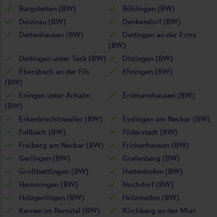
Burgstetten (BW)
Böblingen (BW)
Deizisau (BW)
Denkendorf (BW)
Dettenhausen (BW)
Dettingen an der Erms
(BW)
Dettingen unter Teck (BW)
Ditzingen (BW)
Ebersbach an der Fils
Ehningen (BW)
(BW)
Eningen unter Achalm
Erdmannhausen (BW)
(BW)
Erkenbrechtsweiler (BW)
Esslingen am Neckar (BW)
Fellbach (BW)
Filderstadt (BW)
Freiberg am Neckar (BW)
Frickenhausen (BW)
Gerlingen (BW)
Grafenberg (BW)
Großbettlingen (BW)
Hattenhofen (BW)
Hemmingen (BW)
Hochdorf (BW)
Holzgerlingen (BW)
Holzmaden (BW)
Kernen im Remstal (BW)
Kirchberg an der Murr