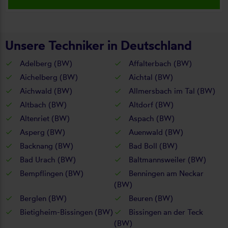
Unsere Techniker in Deutschland
Adelberg (BW)
Affalterbach (BW)
Aichelberg (BW)
Aichtal (BW)
Aichwald (BW)
Allmersbach im Tal (BW)
Altbach (BW)
Altdorf (BW)
Altenriet (BW)
Aspach (BW)
Asperg (BW)
Auenwald (BW)
Backnang (BW)
Bad Boll (BW)
Bad Urach (BW)
Baltmannsweiler (BW)
Bempflingen (BW)
Benningen am Neckar
(BW)
Berglen (BW)
Beuren (BW)
Bietigheim-Bissingen (BW)
Bissingen an der Teck
(BW)