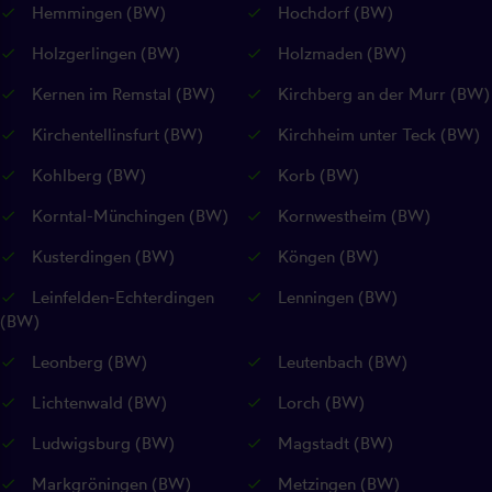
Hemmingen (BW)
Hochdorf (BW)
Holzgerlingen (BW)
Holzmaden (BW)
Kernen im Remstal (BW)
Kirchberg an der Murr (BW)
Kirchentellinsfurt (BW)
Kirchheim unter Teck (BW)
Kohlberg (BW)
Korb (BW)
Korntal-Münchingen (BW)
Kornwestheim (BW)
Kusterdingen (BW)
Köngen (BW)
Leinfelden-Echterdingen
Lenningen (BW)
(BW)
Leonberg (BW)
Leutenbach (BW)
Lichtenwald (BW)
Lorch (BW)
Ludwigsburg (BW)
Magstadt (BW)
Markgröningen (BW)
Metzingen (BW)