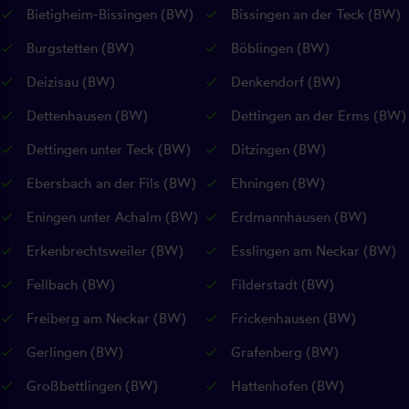
Bietigheim-Bissingen (BW)
Bissingen an der Teck (BW)
Burgstetten (BW)
Böblingen (BW)
Deizisau (BW)
Denkendorf (BW)
Dettenhausen (BW)
Dettingen an der Erms (BW)
Dettingen unter Teck (BW)
Ditzingen (BW)
Ebersbach an der Fils (BW)
Ehningen (BW)
Eningen unter Achalm (BW)
Erdmannhausen (BW)
Erkenbrechtsweiler (BW)
Esslingen am Neckar (BW)
Fellbach (BW)
Filderstadt (BW)
Freiberg am Neckar (BW)
Frickenhausen (BW)
Gerlingen (BW)
Grafenberg (BW)
Großbettlingen (BW)
Hattenhofen (BW)