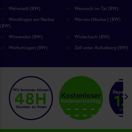
Weinstadt (BW)
Weissach im Tal (BW)
Wendlingen am Neckar
Wernau (Neckar) (BW)
(BW)
Winnenden (BW)
Winterbach (BW)
Wolfschlugen (BW)
Zell unter Aichelberg (BW)
keyboard_arrow_right