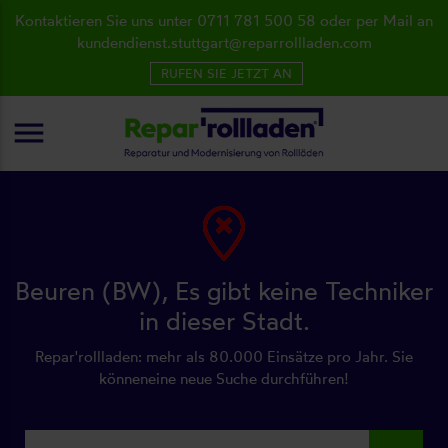
Kontaktieren Sie uns unter 0711 781 500 58 oder per Mail an
kundendienst.stuttgart@reparrollladen.com
RUFEN SIE JETZT AN
menu
Beuren (BW), Es gibt keine Techniker
in dieser Stadt.
Repar'rollladen: mehr als 80.000 Einsätze pro Jahr. Sie
könneneine neue Suche durchführen!