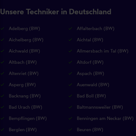
Unsere Techniker in Deutschland
Adelberg (BW)
Affalterbach (BW)
Aichelberg (BW)
Aichtal (BW)
Aichwald (BW)
Allmersbach im Tal (BW)
Altbach (BW)
Altdorf (BW)
Altenriet (BW)
Aspach (BW)
Asperg (BW)
Auenwald (BW)
Backnang (BW)
Bad Boll (BW)
Bad Urach (BW)
Baltmannsweiler (BW)
Bempflingen (BW)
Benningen am Neckar (BW)
Berglen (BW)
Beuren (BW)