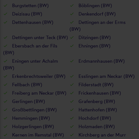
Burgstetten (BW)
Böblingen (BW)
Deizisau (BW)
Denkendorf (BW)
Dettenhausen (BW)
Dettingen an der Erms
(BW)
Dettingen unter Teck (BW)
Ditzingen (BW)
Ebersbach an der Fils
Ehningen (BW)
(BW)
Eningen unter Achalm
Erdmannhausen (BW)
(BW)
Erkenbrechtsweiler (BW)
Esslingen am Neckar (BW)
Fellbach (BW)
Filderstadt (BW)
Freiberg am Neckar (BW)
Frickenhausen (BW)
Gerlingen (BW)
Grafenberg (BW)
Großbettlingen (BW)
Hattenhofen (BW)
Hemmingen (BW)
Hochdorf (BW)
Holzgerlingen (BW)
Holzmaden (BW)
Kernen im Remstal (BW)
Kirchberg an der Murr