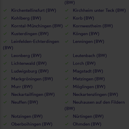
(BW)
Kirchentellinsfurt (BW)
Kirchheim unter Teck (BW)
Kohlberg (BW)
Korb (BW)
Korntal-Münchingen (BW)
Kornwestheim (BW)
Kusterdingen (BW)
Köngen (BW)
Leinfelden-Echterdingen
Lenningen (BW)
(BW)
Leonberg (BW)
Leutenbach (BW)
Lichtenwald (BW)
Lorch (BW)
Ludwigsburg (BW)
Magstadt (BW)
Markgröningen (BW)
Metzingen (BW)
Murr (BW)
Möglingen (BW)
Neckartailfingen (BW)
Neckartenzlingen (BW)
Neuffen (BW)
Neuhausen auf den Fildern
(BW)
Notzingen (BW)
Nürtingen (BW)
Oberboihingen (BW)
Ohmden (BW)