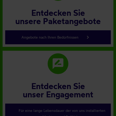
Entdecken Sie
unsere Paketangebote
keyboard_arrow_right
Angebote nach Ihren Bedürfnissen
rate_review
Entdecken Sie
unser Engagement
Für eine lange Lebensdauer der von uns installierten