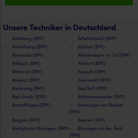
Unsere Techniker in Deutschland
Adelberg (BW)
Affalterbach (BW)
Aichelberg (BW)
Aichtal (BW)
Aichwald (BW)
Allmersbach im Tal (BW)
Altbach (BW)
Altdorf (BW)
Altenriet (BW)
Aspach (BW)
Asperg (BW)
Auenwald (BW)
Backnang (BW)
Bad Boll (BW)
Bad Urach (BW)
Baltmannsweiler (BW)
Bempflingen (BW)
Benningen am Neckar
(BW)
Berglen (BW)
Beuren (BW)
Bietigheim-Bissingen (BW)
Bissingen an der Teck
(BW)