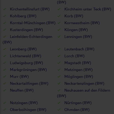
(BW)
Kirchentellinsfurt (BW)
Kirchheim unter Teck (BW)
Kohlberg (BW)
Korb (BW)
Korntal-Münchingen (BW)
Kornwestheim (BW)
Kusterdingen (BW)
Köngen (BW)
Leinfelden-Echterdingen
Lenningen (BW)
(BW)
Leonberg (BW)
Leutenbach (BW)
Lichtenwald (BW)
Lorch (BW)
Ludwigsburg (BW)
Magstadt (BW)
Markgröningen (BW)
Metzingen (BW)
Murr (BW)
Möglingen (BW)
Neckartailfingen (BW)
Neckartenzlingen (BW)
Neuffen (BW)
Neuhausen auf den Fildern
(BW)
Notzingen (BW)
Nürtingen (BW)
Oberboihingen (BW)
Ohmden (BW)