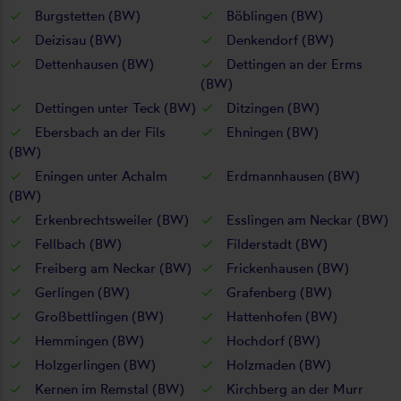
Burgstetten (BW)
Böblingen (BW)
Deizisau (BW)
Denkendorf (BW)
Dettenhausen (BW)
Dettingen an der Erms
(BW)
Dettingen unter Teck (BW)
Ditzingen (BW)
Ebersbach an der Fils
Ehningen (BW)
(BW)
Eningen unter Achalm
Erdmannhausen (BW)
(BW)
Erkenbrechtsweiler (BW)
Esslingen am Neckar (BW)
Fellbach (BW)
Filderstadt (BW)
Freiberg am Neckar (BW)
Frickenhausen (BW)
Gerlingen (BW)
Grafenberg (BW)
Großbettlingen (BW)
Hattenhofen (BW)
Hemmingen (BW)
Hochdorf (BW)
Holzgerlingen (BW)
Holzmaden (BW)
Kernen im Remstal (BW)
Kirchberg an der Murr