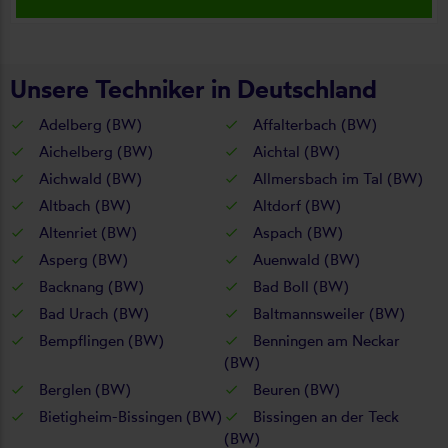
Unsere Techniker in Deutschland
Adelberg (BW)
Affalterbach (BW)
Aichelberg (BW)
Aichtal (BW)
Aichwald (BW)
Allmersbach im Tal (BW)
Altbach (BW)
Altdorf (BW)
Altenriet (BW)
Aspach (BW)
Asperg (BW)
Auenwald (BW)
Backnang (BW)
Bad Boll (BW)
Bad Urach (BW)
Baltmannsweiler (BW)
Bempflingen (BW)
Benningen am Neckar
(BW)
Berglen (BW)
Beuren (BW)
Bietigheim-Bissingen (BW)
Bissingen an der Teck
(BW)