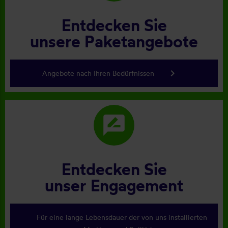
Entdecken Sie
unsere Paketangebote
keyboard_arrow_right
Angebote nach Ihren Bedürfnissen
rate_review
Entdecken Sie
unser Engagement
Für eine lange Lebensdauer der von uns installierten