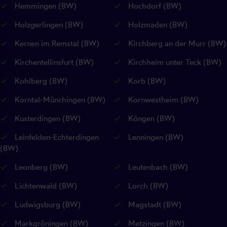
Hemmingen (BW)
Hochdorf (BW)
Holzgerlingen (BW)
Holzmaden (BW)
Kernen im Remstal (BW)
Kirchberg an der Murr (BW)
Kirchentellinsfurt (BW)
Kirchheim unter Teck (BW)
Kohlberg (BW)
Korb (BW)
Korntal-Münchingen (BW)
Kornwestheim (BW)
Kusterdingen (BW)
Köngen (BW)
Leinfelden-Echterdingen
Lenningen (BW)
(BW)
Leonberg (BW)
Leutenbach (BW)
Lichtenwald (BW)
Lorch (BW)
Ludwigsburg (BW)
Magstadt (BW)
Markgröningen (BW)
Metzingen (BW)