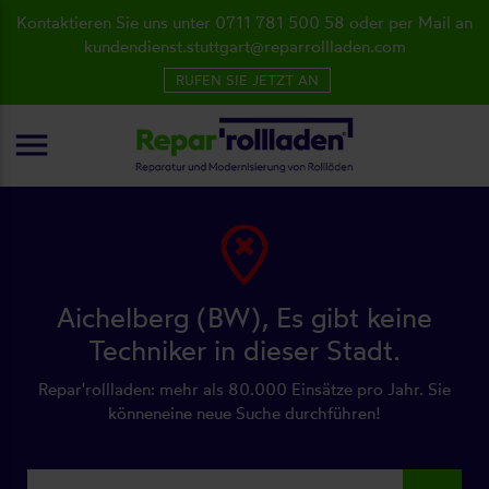
Kontaktieren Sie uns unter 0711 781 500 58 oder per Mail an
kundendienst.stuttgart@reparrollladen.com
RUFEN SIE JETZT AN
menu
Aichelberg (BW), Es gibt keine
Techniker in dieser Stadt.
Repar'rollladen: mehr als 80.000 Einsätze pro Jahr. Sie
könneneine neue Suche durchführen!