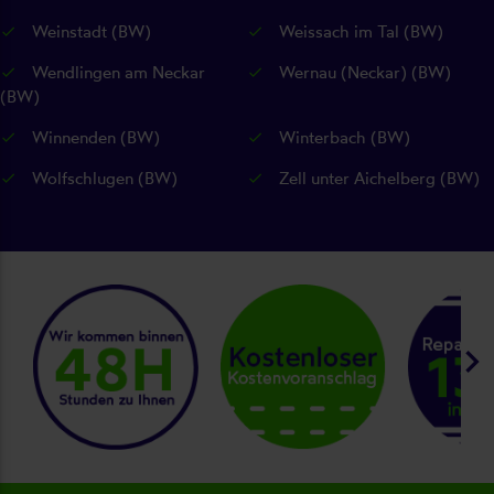
Weinstadt (BW)
Weissach im Tal (BW)
Wendlingen am Neckar
Wernau (Neckar) (BW)
(BW)
Winnenden (BW)
Winterbach (BW)
Wolfschlugen (BW)
Zell unter Aichelberg (BW)
keyboard_arrow_right