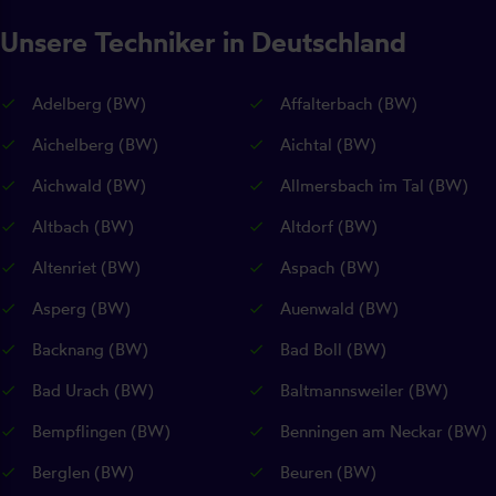
Unsere Techniker in Deutschland
Adelberg (BW)
Affalterbach (BW)
Aichelberg (BW)
Aichtal (BW)
Aichwald (BW)
Allmersbach im Tal (BW)
Altbach (BW)
Altdorf (BW)
Altenriet (BW)
Aspach (BW)
Asperg (BW)
Auenwald (BW)
Backnang (BW)
Bad Boll (BW)
Bad Urach (BW)
Baltmannsweiler (BW)
Bempflingen (BW)
Benningen am Neckar (BW)
Berglen (BW)
Beuren (BW)