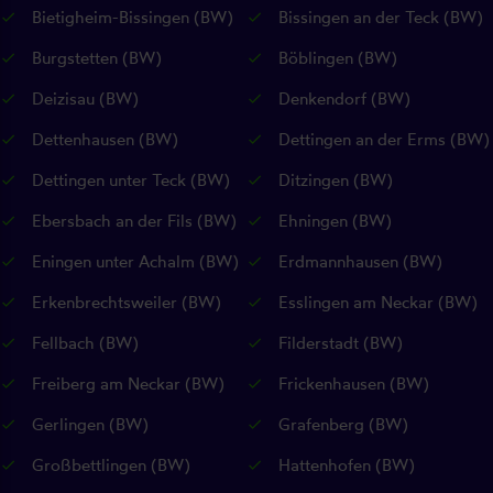
Bietigheim-Bissingen (BW)
Bissingen an der Teck (BW)
Burgstetten (BW)
Böblingen (BW)
Deizisau (BW)
Denkendorf (BW)
Dettenhausen (BW)
Dettingen an der Erms (BW)
Dettingen unter Teck (BW)
Ditzingen (BW)
Ebersbach an der Fils (BW)
Ehningen (BW)
Eningen unter Achalm (BW)
Erdmannhausen (BW)
Erkenbrechtsweiler (BW)
Esslingen am Neckar (BW)
Fellbach (BW)
Filderstadt (BW)
Freiberg am Neckar (BW)
Frickenhausen (BW)
Gerlingen (BW)
Grafenberg (BW)
Großbettlingen (BW)
Hattenhofen (BW)