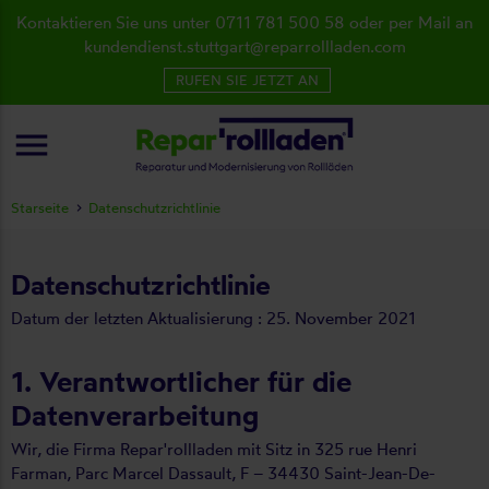
Kontaktieren Sie uns unter 0711 781 500 58 oder per Mail an
kundendienst.stuttgart@reparrollladen.com
RUFEN SIE JETZT AN
menu
Starseite
Datenschutzrichtlinie
Datenschutzrichtlinie
Datum der letzten Aktualisierung : 25. November 2021
1. Verantwortlicher für die
Datenverarbeitung
Wir, die Firma Repar'rollladen mit Sitz in 325 rue Henri
Farman, Parc Marcel Dassault, F – 34430 Saint-Jean-De-