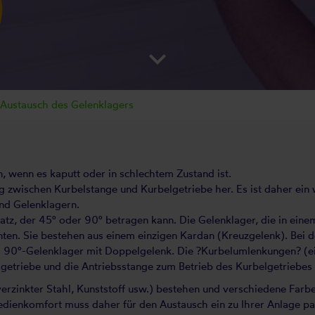
keyboard_arrow_down
Austausch des Gelenklagers
, wenn es kaputt oder in schlechtem Zustand ist.
ng zwischen Kurbelstange und Kurbelgetriebe her. Es ist daher ein
und Gelenklagern.
atz, der 45° oder 90° betragen kann. Die Gelenklager, die in eine
ten. Sie bestehen aus einem einzigen Kardan (Kreuzgelenk). Bei d
m 90°-Gelenklager mit Doppelgelenk. Die ?Kurbelumlenkungen? (ei
getriebe und die Antriebsstange zum Betrieb des Kurbelgetriebes
erzinkter Stahl, Kunststoff usw.) bestehen und verschiedene Farbe
Bedienkomfort muss daher für den Austausch ein zu Ihrer Anlage 