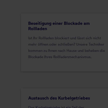
Beseitigung einer Blockade am
Rollladen
Ist Ihr Rollladen blockiert und lässt sich nicht
mehr öffnen oder schließen? Unsere Techniker
kommen zu Ihnen nach Hause und beheben die
Blockade Ihres Rollladenmechanismus.
Austausch des Kurbelgetriebes
Das Kurbelgetriebe ist ein Teil des