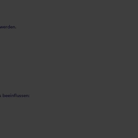
 werden.
 beeinflussen: