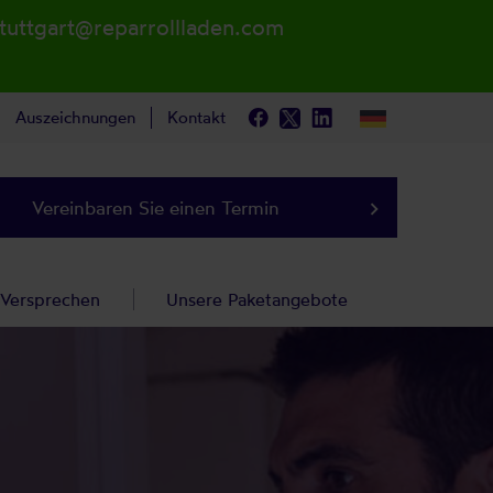
stuttgart@reparrollladen.com
Auszeichnungen
Kontakt
Vereinbaren Sie einen Termin
keyboard_arrow_right
 Versprechen
Unsere Paketangebote