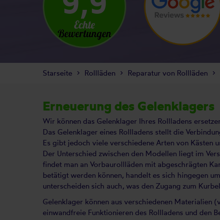
9,9
Starseite
Rollläden
Reparatur von Rollläden
Erneuerung des Gelenklagers
Wir können das Gelenklager Ihres Rollladens ersetzen
Das Gelenklager eines Rollladens stellt die Verbindu
Es gibt jedoch viele verschiedene Arten von Kästen 
Der Unterschied zwischen den Modellen liegt im Vers
findet man an Vorbaurollläden mit abgeschrägten Kan
betätigt werden können, handelt es sich hingegen u
unterscheiden sich auch, was den Zugang zum Kurbel
Gelenklager können aus verschiedenen Materialien (v
einwandfreie Funktionieren des Rollladens und den 