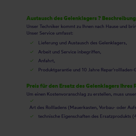
Austausch des Gelenklagers ? Beschreibung 
Unser Techniker kommt zu Ihnen nach Hause und bring
Unser Service umfasst:
Lieferung und Austausch des Gelenklagers,
Arbeit und Service inbegriffen,
Anfahrt,
Produktgarantie und 10 Jahre Repar'rollladen-G
Preis für den Ersatz des Gelenklagers Ihres 
Um einen Kostenvoranschlag zu erstellen, muss unser
Art des Rollladens (Mauerkasten, Vorbau- oder Aufs
technische Eigenschaften des Ersatzprodukts (45