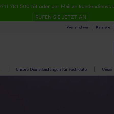
0711 781 500 58 oder per Mail an kundendienst.
RUFEN SIE JETZT AN
Wer sind wir
Karriere
e
Unsere Dienstleistungen für Fachleute
Unser